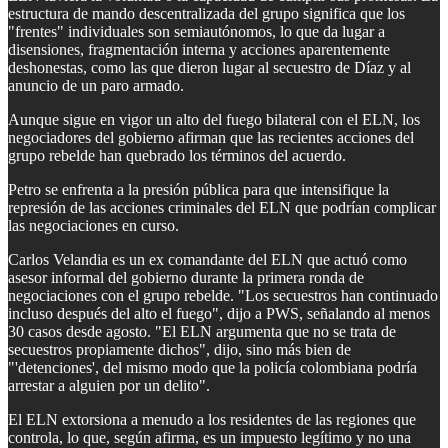
estructura de mando descentralizada del grupo significa que los
"frentes" individuales son semiautónomos, lo que da lugar a
disensiones, fragmentación interna y acciones aparentemente
deshonestas, como las que dieron lugar al secuestro de Díaz y al
anuncio de un paro armado.
Aunque sigue en vigor un alto del fuego bilateral con el ELN, los
negociadores del gobierno afirman que las recientes acciones del
grupo rebelde han quebrado los términos del acuerdo.
Petro se enfrenta a la presión pública para que intensifique la
represión de las acciones criminales del ELN que podrían complicar
las negociaciones en curso.
Carlos Velandia es un ex comandante del ELN que actuó como
asesor informal del gobierno durante la primera ronda de
negociaciones con el grupo rebelde. "Los secuestros han continuado
incluso después del alto el fuego", dijo a PWS, señalando al menos
30 casos desde agosto. "El ELN argumenta que no se trata de
secuestros propiamente dichos", dijo, sino más bien de
"'detenciones', del mismo modo que la policía colombiana podría
arrestar a alguien por un delito".
El ELN extorsiona a menudo a los residentes de las regiones que
controla, lo que, según afirma, es un impuesto legítimo y no una