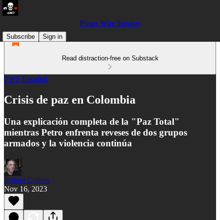
Pirate Wire Services
Subscribe
Sign in
Read distraction-free on Substack
PWS Español
Crisis de paz en Colombia
Una explicación completa de la "Paz Total"
mientras Petro enfrenta reveses de dos grupos
armados y la violencia continúa
Joshua Collins
Nov 16, 2023