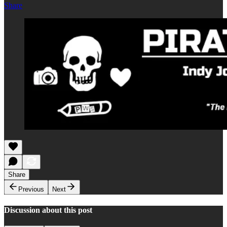
Share
Share
Previous
Next
Discussion about this post