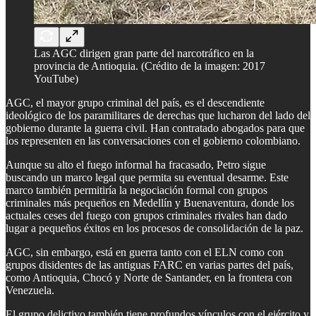
Las AGC dirigen gran parte del narcotráfico en la
provincia de Antioquia. (Crédito de la imagen: 2017
YouTube)
AGC, el mayor grupo criminal del país, es el descendiente
ideológico de los paramilitares de derechas que lucharon del lado del
gobierno durante la guerra civil. Han contratado abogados para que
los representen en las conversaciones con el gobierno colombiano.
Aunque su alto el fuego informal ha fracasado, Petro sigue
buscando un marco legal que permita su eventual desarme. Este
marco también permitiría la negociación formal con grupos
criminales más pequeños en Medellín y Buenaventura, donde los
actuales ceses del fuego con grupos criminales rivales han dado
lugar a pequeños éxitos en los procesos de consolidación de la paz.
AGC, sin embargo, está en guerra tanto con el ELN como con
grupos disidentes de las antiguas FARC en varias partes del país,
como Antioquia, Chocó y Norte de Santander, en la frontera con
Venezuela.
El grupo delictivo también tiene profundos vínculos con el ejército y