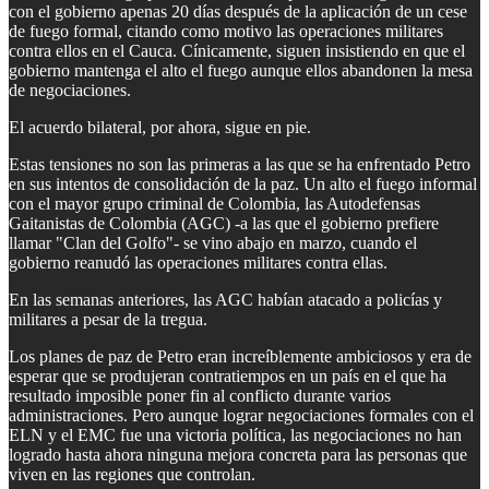
con el gobierno apenas 20 días después de la aplicación de un cese
de fuego formal, citando como motivo las operaciones militares
contra ellos en el Cauca. Cínicamente, siguen insistiendo en que el
gobierno mantenga el alto el fuego aunque ellos abandonen la mesa
de negociaciones.
El acuerdo bilateral, por ahora, sigue en pie.
Estas tensiones no son las primeras a las que se ha enfrentado Petro
en sus intentos de consolidación de la paz. Un alto el fuego informal
con el mayor grupo criminal de Colombia, las Autodefensas
Gaitanistas de Colombia (AGC) -a las que el gobierno prefiere
llamar "Clan del Golfo"- se vino abajo en marzo, cuando el
gobierno reanudó las operaciones militares contra ellas.
En las semanas anteriores, las AGC habían atacado a policías y
militares a pesar de la tregua.
Los planes de paz de Petro eran increíblemente ambiciosos y era de
esperar que se produjeran contratiempos en un país en el que ha
resultado imposible poner fin al conflicto durante varios
administraciones. Pero aunque lograr negociaciones formales con el
ELN y el EMC fue una victoria política, las negociaciones no han
logrado hasta ahora ninguna mejora concreta para las personas que
viven en las regiones que controlan.