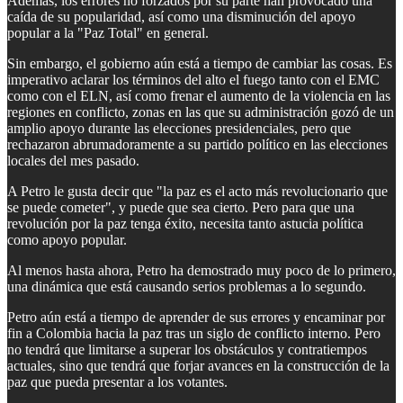
Además, los errores no forzados por su parte han provocado una
caída de su popularidad, así como una disminución del apoyo
popular a la "Paz Total" en general.
Sin embargo, el gobierno aún está a tiempo de cambiar las cosas. Es
imperativo aclarar los términos del alto el fuego tanto con el EMC
como con el ELN, así como frenar el aumento de la violencia en las
regiones en conflicto, zonas en las que su administración gozó de un
amplio apoyo durante las elecciones presidenciales, pero que
rechazaron abrumadoramente a su partido político en las elecciones
locales del mes pasado.
A Petro le gusta decir que "la paz es el acto más revolucionario que
se puede cometer", y puede que sea cierto. Pero para que una
revolución por la paz tenga éxito, necesita tanto astucia política
como apoyo popular.
Al menos hasta ahora, Petro ha demostrado muy poco de lo primero,
una dinámica que está causando serios problemas a lo segundo.
Petro aún está a tiempo de aprender de sus errores y encaminar por
fin a Colombia hacia la paz tras un siglo de conflicto interno. Pero
no tendrá que limitarse a superar los obstáculos y contratiempos
actuales, sino que tendrá que forjar avances en la construcción de la
paz que pueda presentar a los votantes.