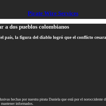
Pirate Wire Services
car a dos pueblos colombianos
 país, la figura del diablo logró que el conflicto cesar
sivas hechas por nuestra pirata Daniela que está por el noroccidente d
ra mantener informados.