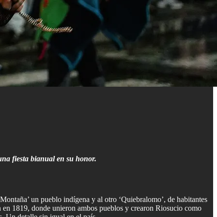
una fiesta bianual en su honor.
 Montaña’ un pueblo indígena y al otro ‘Quiebralomo’, de habitantes
ción en 1819, donde unieron ambos pueblos y crearon Riosucio como
 Un detalle sin igual en el país.