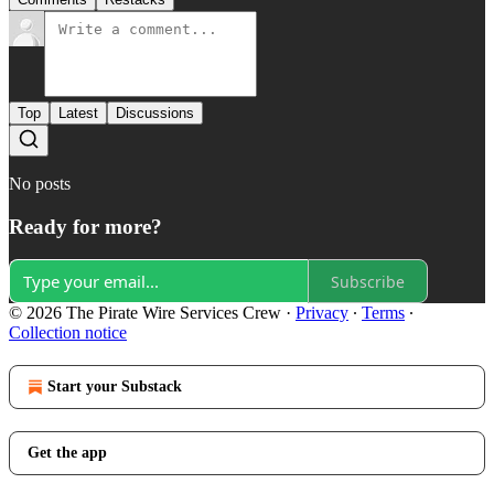
Top
Latest
Discussions
No posts
Ready for more?
Subscribe
© 2026 The Pirate Wire Services Crew
·
Privacy
∙
Terms
∙
Collection notice
Start your Substack
Get the app