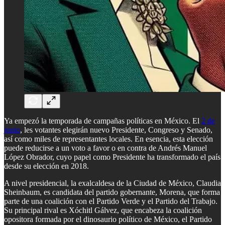
Ya empezó la temporada de campañas políticas en México. El
2 de
junio
, les votantes elegirán nuevo Presidente, Congreso y Senado,
así como miles de representantes locales. En esencia, esta elección
puede reducirse a un voto a favor o en contra de Andrés Manuel
López Obrador, cuyo papel como Presidente ha transformado el país
desde su elección en 2018.
A nivel presidencial, la exalcaldesa de la Ciudad de México, Claudia
Sheinbaum, es candidata del partido gobernante, Morena, que forma
parte de una coalición con el Partido Verde y el Partido del Trabajo.
Su principal rival es Xóchitl Gálvez, que encabeza la coalición
opositora formada por el dinosaurio político de México, el Partido