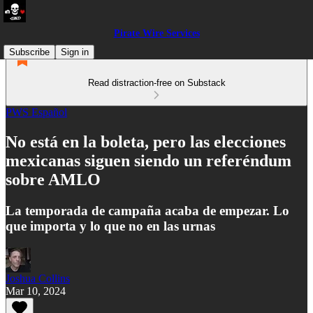
Pirate Wire Services
Subscribe
Sign in
Read distraction-free on Substack
PWS Español
No está en la boleta, pero las elecciones
mexicanas siguen siendo un referéndum
sobre AMLO
La temporada de campaña acaba de empezar. Lo
que importa y lo que no en las urnas
Joshua Collins
Mar 10, 2024