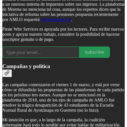
a un oneroso sistema de impuestos sobre sus ingresos. La plataforma
de Morena no menciona tal cosa, aunque los expertos dicen que la
iniciativa de reforma sobre las pensiones propuesta recientemente
por AMLO requerirá
precisamente eso
.
Pirate Wire Services es apoyada por los lectores. Para recibir nuevos
posts y apoyar nuestro trabajo, considere la posibilidad de hacerse
suscriptor gratuito o de pago.
Subscribe
Campañas y política
Las campañas comenzaron el viernes 1 de marzo, y está por verse
cómo se difundirán las propuestas de las plataformas de cada partido
en los próximos tres meses. Aunque no se mencionó en la
plataforma de 2018, uno de los ejes de campaña de AMLO fue
resolver la trágica desaparición de 43 estudiantes de la Escuela
Normal Rural de Ayotzinapa en Guerrero (no lo hizo).
Mi intuición es que, a lo largo de la campaña, la coalición
gobernante hará todo lo posible por evitar hablar de militarización.