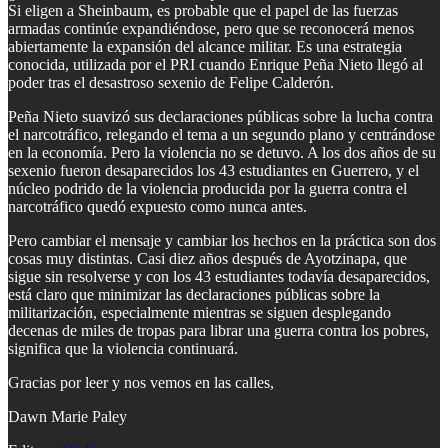
Si eligen a Sheinbaum, es probable que el papel de las fuerzas
armadas continúe expandiéndose, pero que se reconocerá menos
abiertamente la expansión del alcance militar. Es una estrategia
conocida, utilizada por el PRI cuando Enrique Peña Nieto llegó al
poder tras el desastroso sexenio de Felipe Calderón.
Peña Nieto suavizó sus declaraciones públicas sobre la lucha contra
el narcotráfico, relegando el tema a un segundo plano y centrándose
en la economía. Pero la violencia no se detuvo. A los dos años de su
sexenio fueron desaparecidos los 43 estudiantes en Guerrero, y el
núcleo podrido de la violencia producida por la guerra contra el
narcotráfico quedó expuesto como nunca antes.
Pero cambiar el mensaje y cambiar los hechos en la práctica son dos
cosas muy distintas. Casi diez años después de Ayotzinapa, que
sigue sin resolverse y con los 43 estudiantes todavía desaparecidos,
está claro que minimizar las declaraciones públicas sobre la
militarización, especialmente mientras se siguen desplegando
decenas de miles de tropas para librar una guerra contra los pobres,
significa que la violencia continuará.
Gracias por leer y nos vemos en las calles,
Dawn Marie Paley