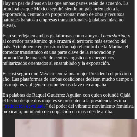
Hay un par de áreas en las que ambas partes están de acuerdo. La
principal es que México seguirá siendo un país orientado a la
exportación, centrado en proporcionar mano de obra y recursos
naturales baratos a empresas transnacionales (palabras mías, no
suyas).
Esto se refleja en ambas plataformas como apoyo al
nearshoring
y
al corredor transístmico que cruzará el territorio más estrecho del
país. Actualmente en construcción bajo el control de la Marina, el
corredor transístmico es una parte clave de la renovación y
promoción de una serie de centros logísticos y energéticos
militarizados orientados al ensamblado y la exportación.
Es casi seguro que México tendrá una mujer Presidenta el próximo
año. Las plataformas de ambas coaliciones dedican mucho tiempo a
las mujeres y al género como temas clave de campaña.
En palabras de Raquel Gutiérrez Aguilar, con quien cofundé Ojalá,
el hecho de que dos mujeres se presenten a la presidencia es una
“
traducción devaluada
” del poder del vibrante movimiento feminista
mexicano, un intento de cooptación en masa desde arriba.