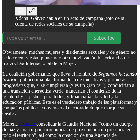
Xóchitl Gálvez habla en un acto de campaña (foto de la
cuenta de redes sociales de su campaña)
Subscribe
Obviamente, muchas mujeres y disidencias sexuales y de género no
se lo creen, y están planeando otra movilización histórica el 8 de
marzo, Día Internacional de la Mujer.
La coalición gobernante, que lleva el nombre de
Seguimos haciendo
historia
, publicó una plataforma llena de iniciativas y promesas
progresistas que, si se cumplieran (y es un gran “si”), conducirían a
una transición energética verde, marcarían el comienzo de la
igualdad y la justicia para todos, y financiarían la salud y la
educación públicas. Este es el verdadero trabajo de las plataformas y
campañas políticas: convencer al electorado de que marque su
casilla.
Morena
promete
consolidar la Guardia Nacional “como un cuerpo
de paz y una corporación policial de proximidad con presencia en
todo el territorio”, así como la creación de una Agencia de