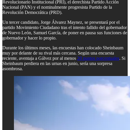
Revolucionario Institucional (PRI), el derechista Partido Acción
Nacional (PAN) y el nominalmente progresista Partido de la
Revolución Democrática (PRD).
Un tercer candidato, Jorge Álvarez Maynez, se presentará por el
partido Movimiento Ciudadano tras el intento fallido del gobernador
de Nuevo León, Samuel García, de poner en pausa sus funciones de
gobernador y hacer lo propio.
Durante los últimos meses, las encuestas han colocado Sheinbaum
muy por delante de su rival más cercana. Según una encuesta
reciente, aventaja a Gálvez por al menos
20 puntos porcentuales
. Si
Sheinbaum perdiera en las urnas en junio, sería una sorpresa
asombrosa.