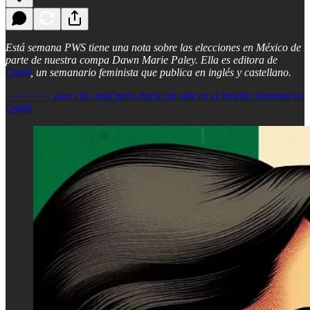
Está semana PWS tiene una nota sobre las elecciones en México de
parte de nuestra compa Dawn Marie Paley. Ella es editora de
Ojalá
, un semanario feminista que publica en inglés y castellano.
>>>>>> Haz clic aquí para darse de alta en el boletín semanal de
Ojalá.