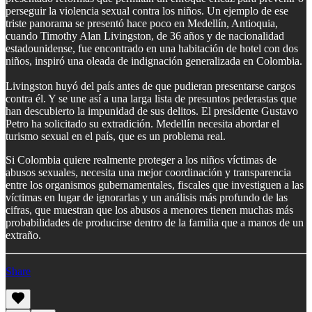
perseguir la violencia sexual contra los niños. Un ejemplo de ese
triste panorama se presentó hace poco en Medellín, Antioquia,
cuando Timothy Alan Livingston, de 36 años y de nacionalidad
estadounidense, fue encontrado en una habitación de hotel con dos
niños, inspiró una oleada de indignación generalizada en Colombia.
Livingston huyó del país antes de que pudieran presentarse cargos
contra él. Y se une así a una larga lista de presuntos pederastas que
han descubierto la impunidad de sus delitos. El presidente Gustavo
Petro ha solicitado su extradición.
Medellín necesita abordar el
turismo sexual en el país, que es un problema real.
Si Colombia quiere realmente proteger a los niños víctimas de
abusos sexuales, necesita una mejor coordinación y transparencia
entre los organismos gubernamentales, fiscales que investiguen a las
víctimas en lugar de ignorarlas y un análisis más profundo de las
cifras, que muestran que los abusos a menores tienen muchas más
probabilidades de producirse dentro de la familia que a manos de un
extraño.
Share